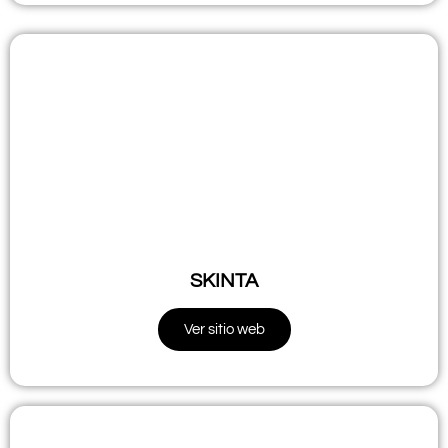
SKINTA
Ver sitio web