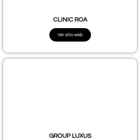
CLINIC ROA
Ver sitio web
GROUP LUXUS