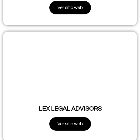
Ver sitio web
LEX LEGAL ADVISORS
Ver sitio web