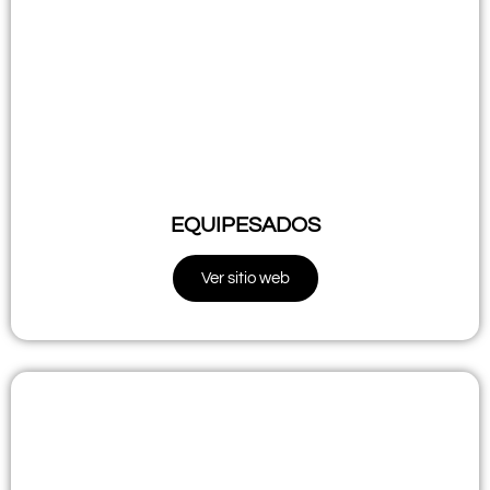
EQUIPESADOS
Ver sitio web