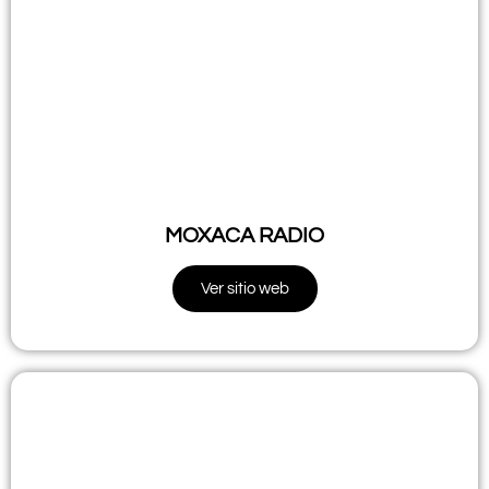
MOXACA RADIO
Ver sitio web