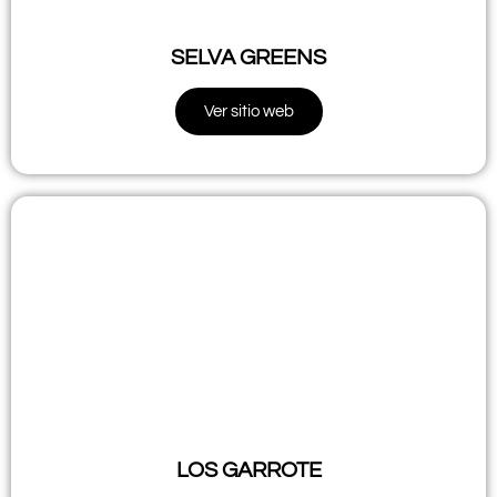
SELVA GREENS
Ver sitio web
LOS GARROTE