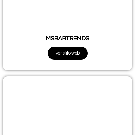
MSBARTRENDS
Ver sitio web