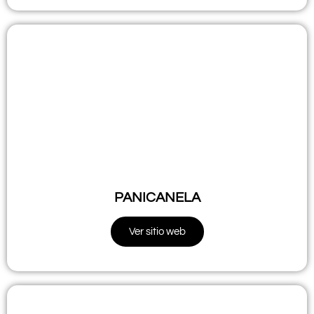
PANICANELA
Ver sitio web