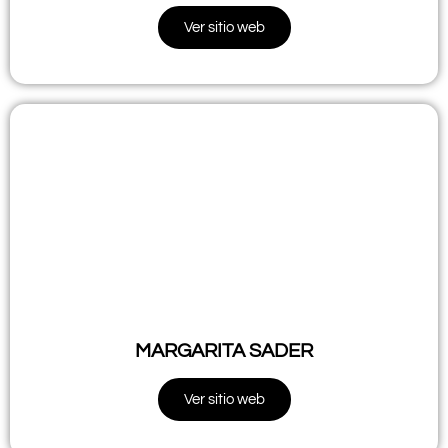
Ver sitio web
MARGARITA SADER
Ver sitio web