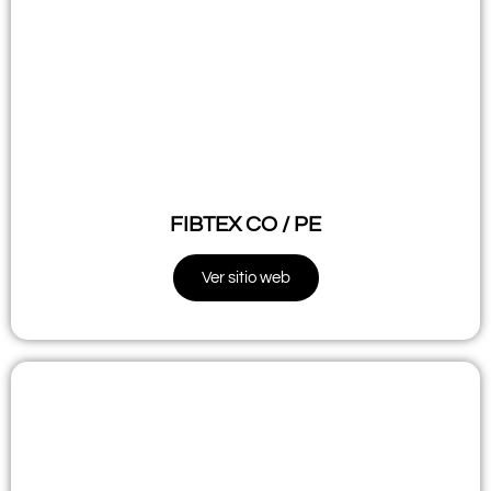
FIBTEX CO / PE
Ver sitio web