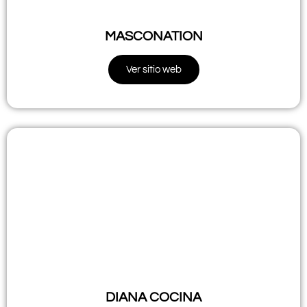
MASCONATION
Ver sitio web
DIANA COCINA