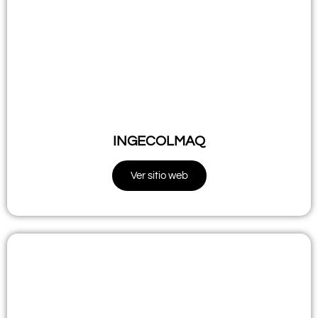
INGECOLMAQ
Ver sitio web